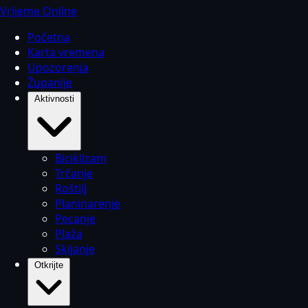
Vrijeme Online
Početna
Karta vremena
Upozorenja
Županije
Aktivnosti
Biciklizam
Trčanje
Roštilj
Planinarenje
Pecanje
Plaža
Skijanje
Otkrijte