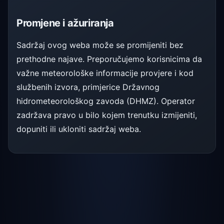
Promjene i ažuriranja
Sadržaj ovog weba može se promijeniti bez
prethodne najave. Preporučujemo korisnicima da
važne meteorološke informacije provjere i kod
službenih izvora, primjerice Državnog
hidrometeorološkog zavoda (DHMZ). Operator
zadržava pravo u bilo kojem trenutku izmijeniti,
dopuniti ili ukloniti sadržaj weba.