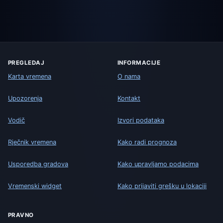
PREGLEDAJ
INFORMACIJE
Karta vremena
O nama
Upozorenja
Kontakt
Vodič
Izvori podataka
Rječnik vremena
Kako radi prognoza
Usporedba gradova
Kako upravljamo podacima
Vremenski widget
Kako prijaviti grešku u lokaciji
PRAVNO