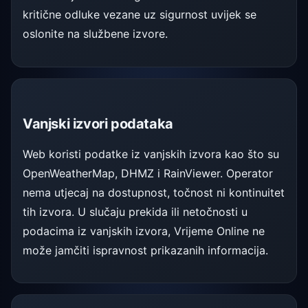
kritične odluke vezane uz sigurnost uvijek se
oslonite na službene izvore.
Vanjski izvori podataka
Web koristi podatke iz vanjskih izvora kao što su
OpenWeatherMap, DHMZ i RainViewer. Operator
nema utjecaj na dostupnost, točnost ni kontinuitet
tih izvora. U slučaju prekida ili netočnosti u
podacima iz vanjskih izvora, Vrijeme Online ne
može jamčiti ispravnost prikazanih informacija.