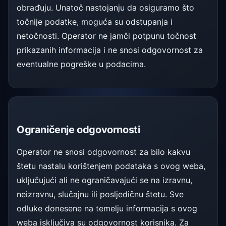
obrađuju. Unatoč nastojanju da osiguramo što
točnije podatke, moguća su odstupanja i
netočnosti. Operator ne jamči potpunu točnost
prikazanih informacija i ne snosi odgovornost za
eventualne pogreške u podacima.
Ograničenje odgovornosti
Operator ne snosi odgovornost za bilo kakvu
štetu nastalu korištenjem podataka s ovog weba,
uključujući ali ne ograničavajući se na izravnu,
neizravnu, slučajnu ili posljedičnu štetu. Sve
odluke donesene na temelju informacija s ovog
weba isključiva su odgovornost korisnika. Za