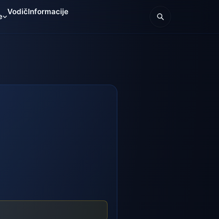
Vodič
Informacije
e