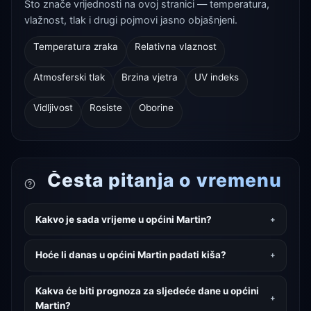
Što znače vrijednosti na ovoj stranici — temperatura,
vlažnost, tlak i drugi pojmovi jasno objašnjeni.
Temperatura zraka
Relativna vlaznost
Atmosferski tlak
Brzina vjetra
UV indeks
Vidljivost
Rosiste
Oborine
Česta pitanja o vremenu
Kakvo je sada vrijeme u općini Martin?
Hoće li danas u općini Martin padati kiša?
Kakva će biti prognoza za sljedeće dane u općini
Martin?