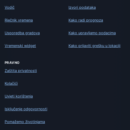
Vodič
Izvori podataka
Rječnik vremena
Kako radi prognoza
Usporedba gradova
Kako upravljamo podacima
Vremenski widget
Kako prijaviti grešku u lokaciji
PRAVNO
Zaštita privatnosti
Kolačići
Uvjeti korištenja
Isključenje odgovornosti
Pomažemo životinjama