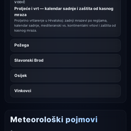
VODIČ
Proljeće i vrt — kalendar sadnje i zaštita od kasnog
mraza
Proljetno vrtlarenje u Hrvatskoj: zadnji mrazevi po regijama,
kalendar sadnje, mediteranski vs. kontinentalni vrtovi i zaštita od
kasnog mraza.
Požega
Slavonski Brod
Osijek
Vinkovci
Meteorološki pojmovi