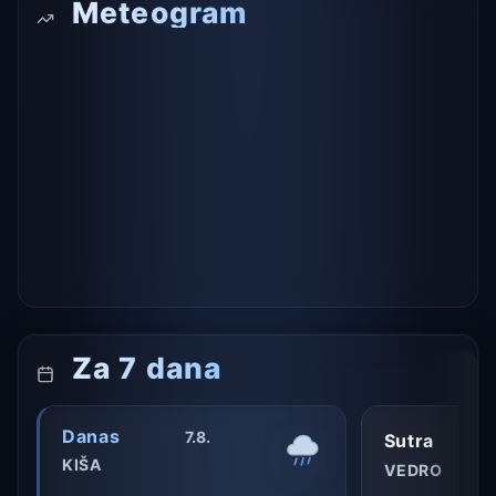
Meteogram
Za 7 dana
Danas
7.8.
Sutra
KIŠA
VEDRO