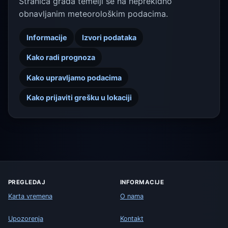
Stranica grada temelji se na neprekidno
obnavljanim meteorološkim podacima.
Informacije
Izvori podataka
Kako radi prognoza
Kako upravljamo podacima
Kako prijaviti grešku u lokaciji
PREGLEDAJ
INFORMACIJE
Karta vremena
O nama
Upozorenja
Kontakt