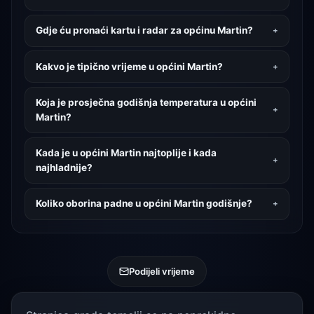
Gdje ću pronaći kartu i radar za općinu Martin?
Kakvo je tipično vrijeme u općini Martin?
Koja je prosječna godišnja temperatura u općini
Martin?
Kada je u općini Martin najtoplije i kada
najhladnije?
Koliko oborina padne u općini Martin godišnje?
Podijeli vrijeme