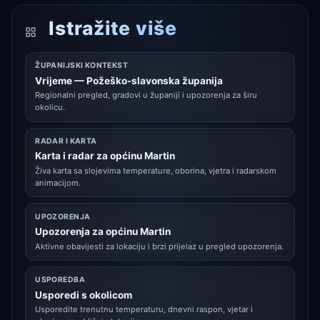
Istražite više
ŽUPANIJSKI KONTEKST
Vrijeme — Požeško-slavonska županija
Regionalni pregled, gradovi u županiji i upozorenja za širu
okolicu.
RADAR I KARTA
Karta i radar za općinu Martin
Živa karta sa slojevima temperature, oborina, vjetra i radarskom
animacijom.
UPOZORENJA
Upozorenja za općinu Martin
Aktivne obavijesti za lokaciju i brzi prijelaz u pregled upozorenja.
USPOREDBA
Usporedi s okolicom
Usporedite trenutnu temperaturu, dnevni raspon, vjetar i