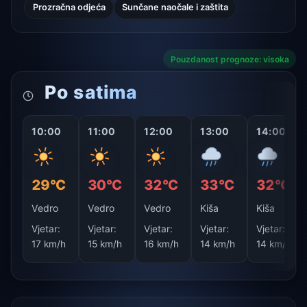
Prozračna odjeća
Sunčane naočale i zaštita
Pouzdanost prognoze: visoka
Po satima
10:00
11:00
12:00
13:00
14:00
29°C
30°C
32°C
33°C
32°C
Vedro
Vedro
Vedro
Kiša
Kiša
Vjetar:
Vjetar:
Vjetar:
Vjetar:
Vjetar:
17 km/h
15 km/h
16 km/h
14 km/h
14 km/h