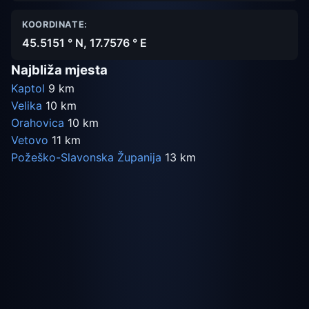
KOORDINATE:
45.5151 ° N, 17.7576 ° E
Najbliža mjesta
Kaptol
9 km
Velika
10 km
Orahovica
10 km
Vetovo
11 km
Požeško-Slavonska Županija
13 km