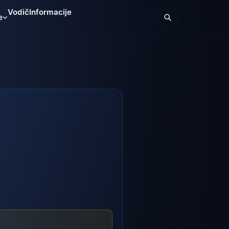
Vodič
Informacije
e