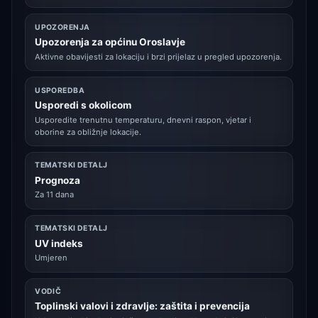
UPOZORENJA
Upozorenja za općinu Oroslavje
Aktivne obavijesti za lokaciju i brzi prijelaz u pregled upozorenja.
USPOREDBA
Usporedi s okolicom
Usporedite trenutnu temperaturu, dnevni raspon, vjetar i
oborine za obližnje lokacije.
TEMATSKI DETALJ
Prognoza
Za 11 dana
TEMATSKI DETALJ
UV indeks
Umjeren
VODIČ
Toplinski valovi i zdravlje: zaštita i prevencija