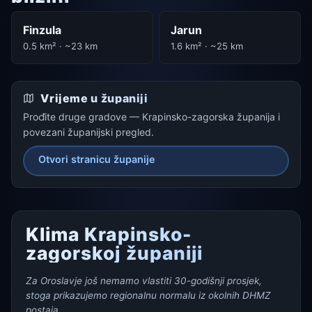
Finzula
Jarun
0.5 km² · ~23 km
1.6 km² · ~25 km
Vrijeme u županiji
Prođite druge gradove — Krapinsko-zagorska županija i
povezani županijski pregled.
Otvori stranicu županije
Klima Krapinsko-
zagorskoj županiji
Za Oroslavje još nemamo vlastiti 30-godišnji prosjek,
stoga prikazujemo regionalnu normalu iz okolnih DHMZ
postaja.