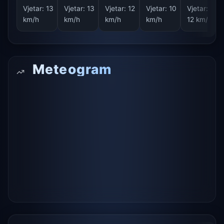
Vjetar:
13
Vjetar:
13
Vjetar:
12
Vjetar:
10
Vjetar:
km/h
km/h
km/h
km/h
12 km/h
Meteogram