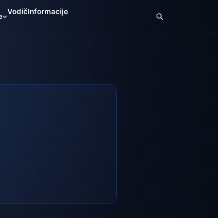
Vodič
Informacije
e