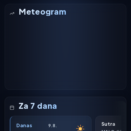
Meteogram
Za 7 dana
Sutra
Danas
9.8.