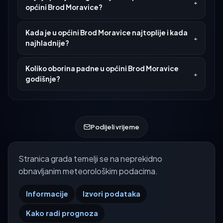
općini Brod Moravice?
Kada je u općini Brod Moravice najtoplije i kada
najhladnije?
Koliko oborina padne u općini Brod Moravice
godišnje?
Podijeli vrijeme
Stranica grada temelji se na neprekidno
obnavljanim meteorološkim podacima.
Informacije
Izvori podataka
Kako radi prognoza