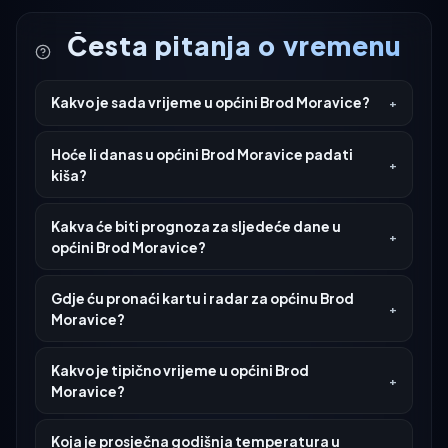
Česta pitanja o vremenu
Kakvo je sada vrijeme u općini Brod Moravice?
Hoće li danas u općini Brod Moravice padati
kiša?
Kakva će biti prognoza za sljedeće dane u
općini Brod Moravice?
Gdje ću pronaći kartu i radar za općinu Brod
Moravice?
Kakvo je tipično vrijeme u općini Brod
Moravice?
Koja je prosječna godišnja temperatura u