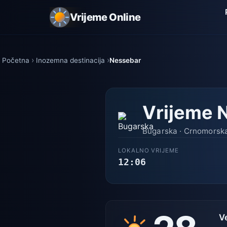
Vrijeme Online
Početna
Inozemna destinacija
Nessebar
Vrijeme 
Bugarska · Crnomorska 
LOKALNO VRIJEME
12:06
V