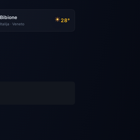
Bibione
28°
Italija · Veneto