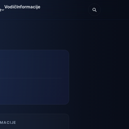
Vodič
Informacije
e
RMACIJE