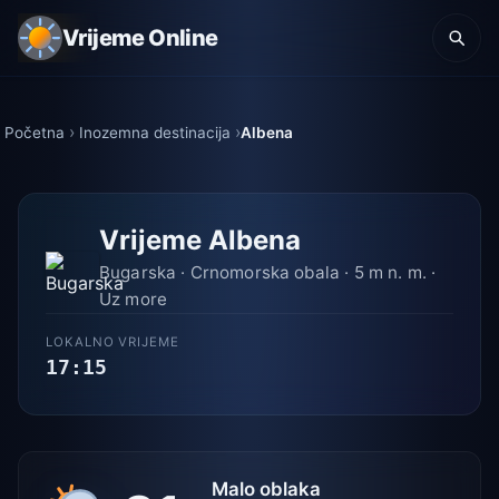
Vrijeme Online
Početna
Inozemna destinacija
Albena
Vrijeme Albena
Bugarska · Crnomorska obala · 5 m n. m. ·
Uz more
LOKALNO VRIJEME
17:15
Malo oblaka