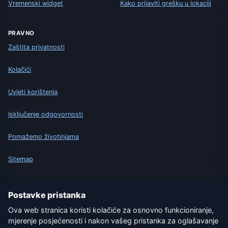
Vremenski widget
Kako prijaviti grešku u lokaciji
PRAVNO
Zaštita privatnosti
Kolačići
Uvjeti korištenja
Isključenje odgovornosti
Pomažemo životinjama
Sitemap
Postavke
Postavke pristanka
Ova web stranica koristi kolačiće za osnovno funkcioniranje,
mjerenje posjećenosti i nakon vašeg pristanka za oglašavanje
Naše vremenske stranice: