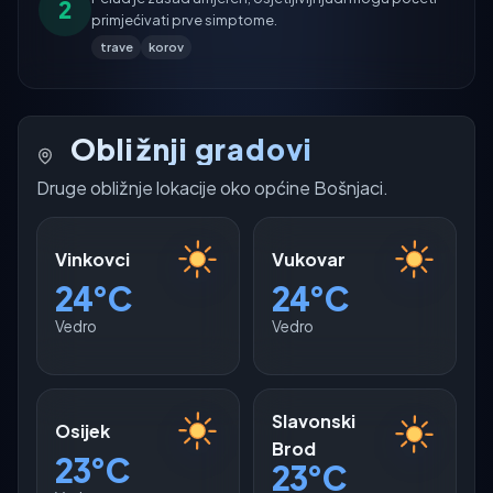
2
primjećivati prve simptome.
trave
korov
Obližnji gradovi
Druge obližnje lokacije oko općine Bošnjaci.
Vinkovci
Vukovar
24°C
24°C
Vedro
Vedro
Slavonski
Osijek
Brod
23°C
23°C