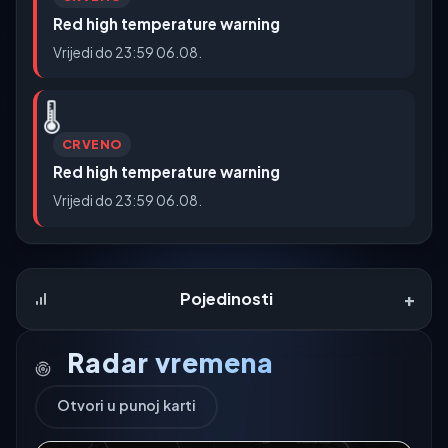
Red high temperature warning
Vrijedi do 23:59 06.08.
🌡️
CRVENO
Red high temperature warning
Vrijedi do 23:59 06.08.
+
Pojedinosti
Radar vremena
Otvori u punoj karti