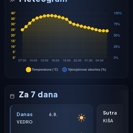
Za 7 dana
Sutra
Danas
6.8.
KIŠA
VEDRO