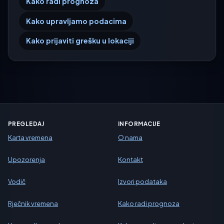
Kako radi prognoza
Kako upravljamo podacima
Kako prijaviti grešku u lokaciji
PREGLEDAJ
INFORMACIJE
Karta vremena
O nama
Upozorenja
Kontakt
Vodič
Izvori podataka
Rječnik vremena
Kako radi prognoza