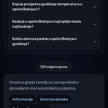
Koja je prosječna godišnja temperatura u
općini Bošnjaci?
Kada je u općini Bošnjaci najtoplije i kada
najhladnije?
Koliko oborina padne u općini Bošnjaci
godišnje?
Podijeli vrijeme
Stranica grada temelji se na neprekidno
obnavljanim meteorološkim podacima.
Informacije
Izvori podataka