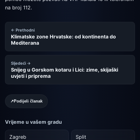
na broj 112.
← Prethodni
Klimatske zone Hrvatske: od kontinenta do
Mediterana
Sljedeći →
Snijeg u Gorskom kotaru i Lici: zime, skijaški
uvjeti i priprema
↗
Podijeli članak
Vrijeme u vašem gradu
Zagreb
Split