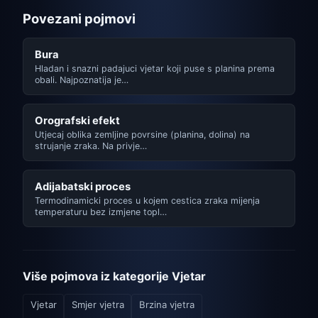
Povezani pojmovi
Bura
Hladan i snazni padajuci vjetar koji puse s planina prema
obali. Najpoznatija je…
Orografski efekt
Utjecaj oblika zemljine povrsine (planina, dolina) na
strujanje zraka. Na privje…
Adijabatski proces
Termodinamicki proces u kojem cestica zraka mijenja
temperaturu bez izmjene topl…
Više pojmova iz kategorije Vjetar
Vjetar
Smjer vjetra
Brzina vjetra