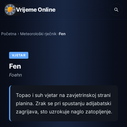
Vrijeme Online
Početna
Meteorološki rječnik
Fen
VJETAR
Fen
Foehn
Topao i suh vjetar na zavjetrinskoj strani
planina. Zrak se pri spustanju adijabatski
zagrijava, sto uzrokuje naglo zatopljenje.