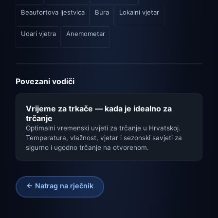
Beaufortova ljestvica
Bura
Lokalni vjetar
Udari vjetra
Anemometar
Povezani vodiči
Vrijeme za trkače — kada je idealno za
trčanje
Optimalni vremenski uvjeti za trčanje u Hrvatskoj.
Temperatura, vlažnost, vjetar i sezonski savjeti za
sigurno i ugodno trčanje na otvorenom.
← Natrag na rječnik