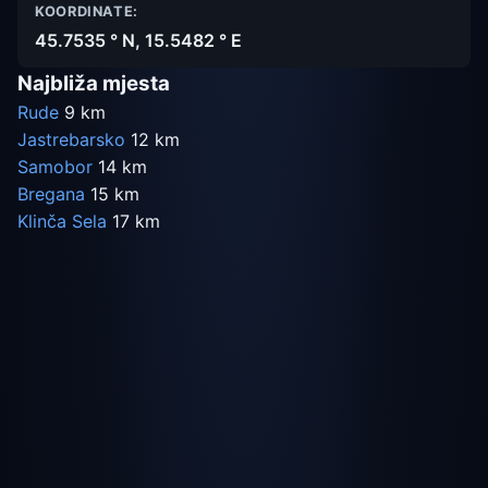
KOORDINATE:
45.7535 ° N, 15.5482 ° E
Najbliža mjesta
Rude
9 km
Jastrebarsko
12 km
Samobor
14 km
Bregana
15 km
Klinča Sela
17 km