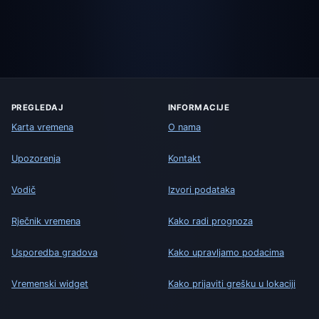
PREGLEDAJ
INFORMACIJE
Karta vremena
O nama
Upozorenja
Kontakt
Vodič
Izvori podataka
Rječnik vremena
Kako radi prognoza
Usporedba gradova
Kako upravljamo podacima
Vremenski widget
Kako prijaviti grešku u lokaciji