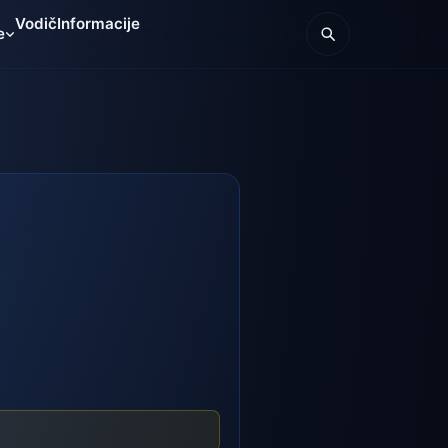
Vodič
Informacije
e