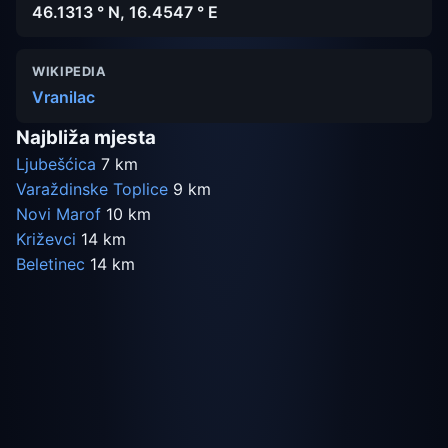
46.1313 ° N, 16.4547 ° E
WIKIPEDIA
Vranilac
Najbliža mjesta
Ljubešćica
7 km
Varaždinske Toplice
9 km
Novi Marof
10 km
Križevci
14 km
Beletinec
14 km