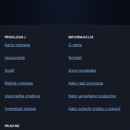
PREGLEDAJ
INFORMACIJE
Karta vremena
O nama
Upozorenja
Kontakt
Vodič
Izvori podataka
Rječnik vremena
Kako radi prognoza
Usporedba gradova
Kako upravljamo podacima
Vremenski widget
Kako prijaviti grešku u lokaciji
PRAVNO