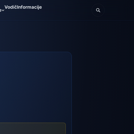
Vodič
Informacije
e