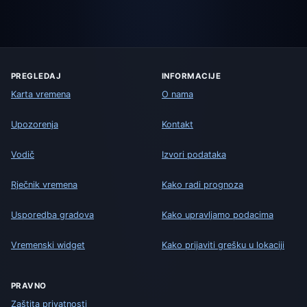
PREGLEDAJ
INFORMACIJE
Karta vremena
O nama
Upozorenja
Kontakt
Vodič
Izvori podataka
Rječnik vremena
Kako radi prognoza
Usporedba gradova
Kako upravljamo podacima
Vremenski widget
Kako prijaviti grešku u lokaciji
PRAVNO
Zaštita privatnosti