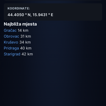
KOORDINATE:
44.4050 ° N, 15.9431 ° E
Najbliža mjesta
Gračac
14 km
Obrovac
31 km
Kruševo
34 km
Pridraga
40 km
Starigrad
42 km