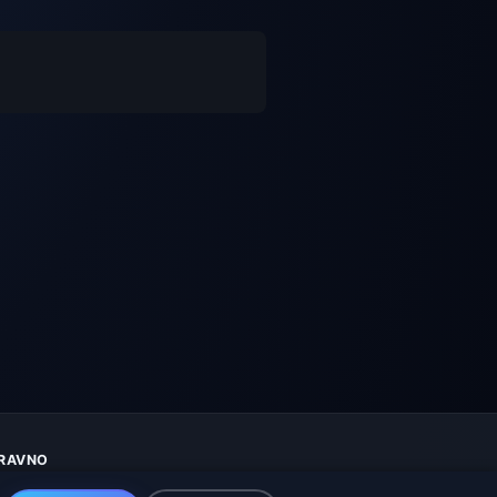
RAVNO
aštita privatnosti