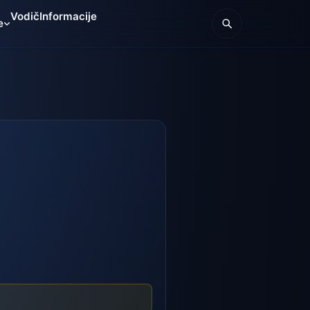
Vodič
Informacije
e