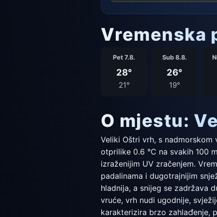
Vremenska p
Pet 7.8.
Sub 8.8.
N
28°
26°
21°
19°
O mjestu: Vel
Veliki Oštri vrh, s nadmorskom 
otprilike 0.6 °C na svakih 100 me
izraženijim UV zračenjem. Vremen
padalinama i dugotrajnijim snje
hladnija, a snijeg se zadržava d
vruće, vrh nudi ugodnije, svjež
karakterizira brzo zahlađenje, 