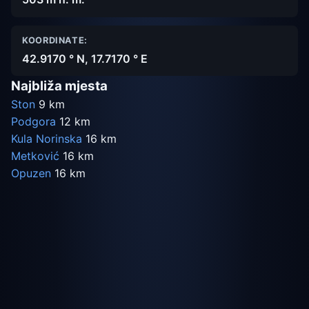
KOORDINATE:
42.9170 ° N, 17.7170 ° E
Najbliža mjesta
Ston
9 km
Podgora
12 km
Kula Norinska
16 km
Metković
16 km
Opuzen
16 km