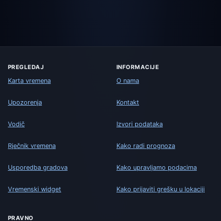
PREGLEDAJ
INFORMACIJE
Karta vremena
O nama
Upozorenja
Kontakt
Vodič
Izvori podataka
Rječnik vremena
Kako radi prognoza
Usporedba gradova
Kako upravljamo podacima
Vremenski widget
Kako prijaviti grešku u lokaciji
PRAVNO