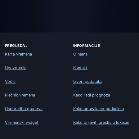
PREGLEDAJ
INFORMACIJE
Karta vremena
O nama
Upozorenja
Kontakt
Vodič
Izvori podataka
Rječnik vremena
Kako radi prognoza
Usporedba gradova
Kako upravljamo podacima
Vremenski widget
Kako prijaviti grešku u lokaciji