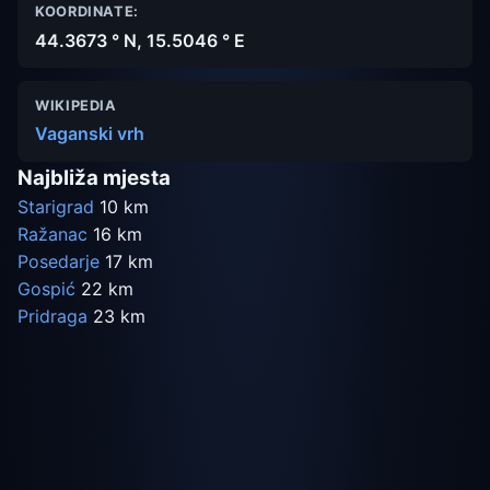
KOORDINATE:
44.3673 ° N, 15.5046 ° E
WIKIPEDIA
Vaganski vrh
Najbliža mjesta
Starigrad
10 km
Ražanac
16 km
Posedarje
17 km
Gospić
22 km
Pridraga
23 km