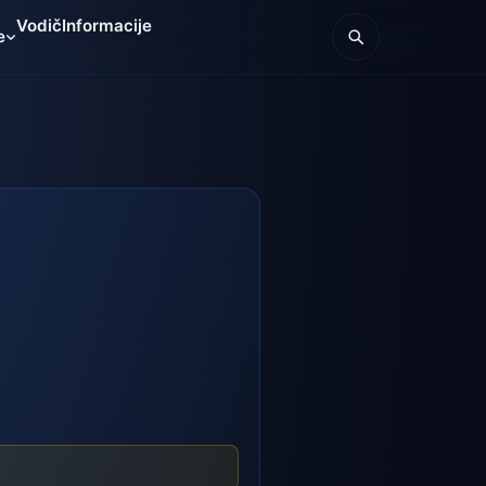
Vodič
Informacije
e