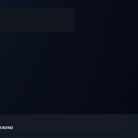
RAVNO
aštita privatnosti