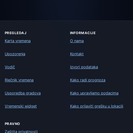
PREGLEDAJ
INFORMACIJE
Karta vremena
O nama
Upozorenja
Kontakt
Vodič
Izvori podataka
Rječnik vremena
Kako radi prognoza
Usporedba gradova
Kako upravljamo podacima
Vremenski widget
Kako prijaviti grešku u lokaciji
PRAVNO
Zaštita privatnosti