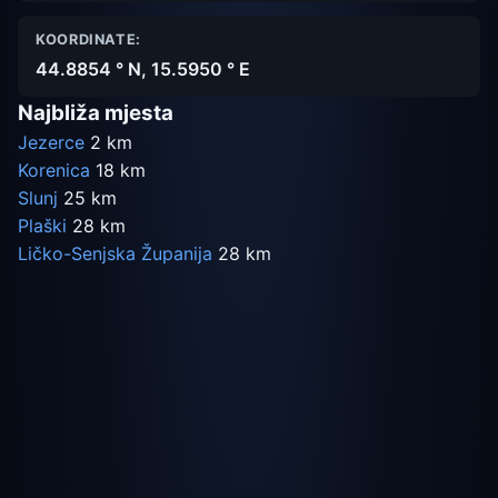
KOORDINATE:
44.8854 ° N, 15.5950 ° E
Najbliža mjesta
Jezerce
2 km
Korenica
18 km
Slunj
25 km
Plaški
28 km
Ličko-Senjska Županija
28 km