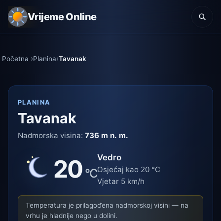
Vrijeme Online
Početna
Planina
Tavanak
PLANINA
Tavanak
Nadmorska visina:
736 m n. m.
Vedro
20
Osjećaj kao 20 °C
°C
Vjetar 5 km/h
Temperatura je prilagođena nadmorskoj visini — na
vrhu je hladnije nego u dolini.