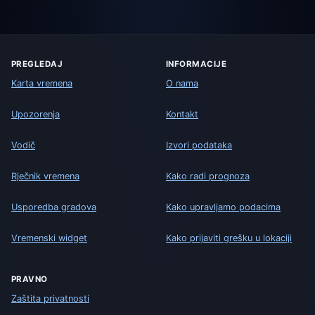
PREGLEDAJ
INFORMACIJE
Karta vremena
O nama
Upozorenja
Kontakt
Vodič
Izvori podataka
Rječnik vremena
Kako radi prognoza
Usporedba gradova
Kako upravljamo podacima
Vremenski widget
Kako prijaviti grešku u lokaciji
PRAVNO
Zaštita privatnosti