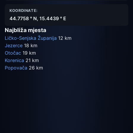
KOORDINATE:
44.7758 ° N, 15.4439 ° E
Najbliža mjesta
Ličko-Senjska Županija
12 km
Jezerce
18 km
Otočac
19 km
Korenica
21 km
Popovača
26 km