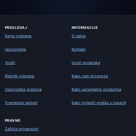
PREGLEDAJ
INFORMACIJE
Karta vremena
O nama
Upozorenja
Kontakt
Vodič
Izvori podataka
Rječnik vremena
Kako radi prognoza
Usporedba gradova
Kako upravljamo podacima
Vremenski widget
Kako prijaviti grešku u lokaciji
PRAVNO
Zaštita privatnosti