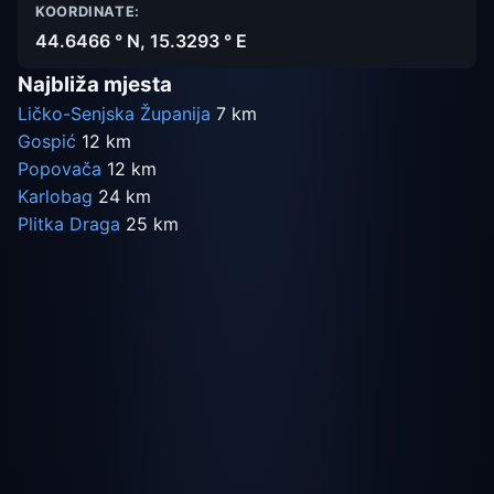
KOORDINATE:
44.6466 ° N, 15.3293 ° E
Najbliža mjesta
Ličko-Senjska Županija
7 km
Gospić
12 km
Popovača
12 km
Karlobag
24 km
Plitka Draga
25 km