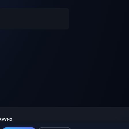
RAVNO
aštita privatnosti