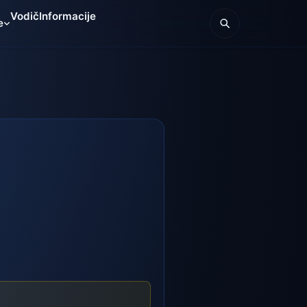
Vodič
Informacije
e