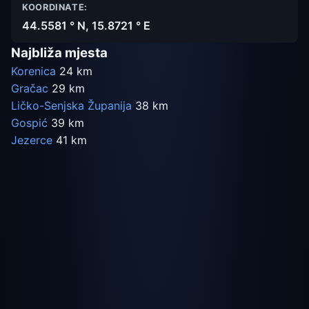
KOORDINATE:
44.5581 ° N, 15.8721 ° E
Najbliža mjesta
Korenica
24 km
Gračac
29 km
Ličko-Senjska Županija
38 km
Gospić
39 km
Jezerce
41 km