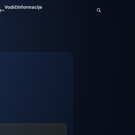
Vodič
Informacije
e