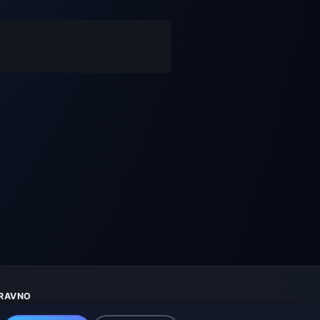
RAVNO
aštita privatnosti