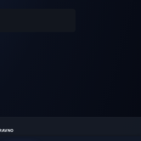
RAVNO
aštita privatnosti