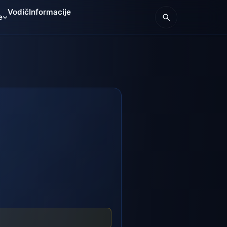
Vodič
Informacije
e