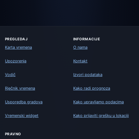
PREGLEDAJ
INFORMACIJE
Karta vremena
O nama
Upozorenja
Kontakt
Vodič
Izvori podataka
Rječnik vremena
Kako radi prognoza
Usporedba gradova
Kako upravljamo podacima
Vremenski widget
Kako prijaviti grešku u lokaciji
PRAVNO