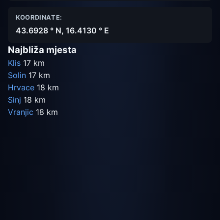
KOORDINATE:
43.6928 ° N, 16.4130 ° E
Najbliža mjesta
Klis
17 km
Solin
17 km
Hrvace
18 km
Sinj
18 km
Vranjic
18 km