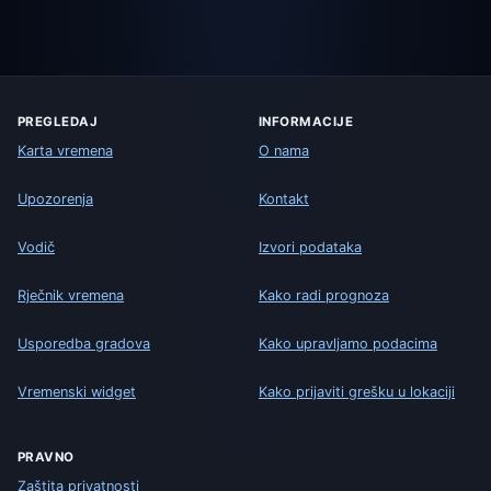
PREGLEDAJ
INFORMACIJE
Karta vremena
O nama
Upozorenja
Kontakt
Vodič
Izvori podataka
Rječnik vremena
Kako radi prognoza
Usporedba gradova
Kako upravljamo podacima
Vremenski widget
Kako prijaviti grešku u lokaciji
PRAVNO
Zaštita privatnosti