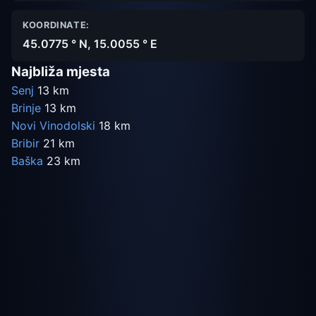
KOORDINATE:
45.0775 ° N, 15.0055 ° E
Najbliža mjesta
Senj
13 km
Brinje
13 km
Novi Vinodolski
18 km
Bribir
21 km
Baška
23 km