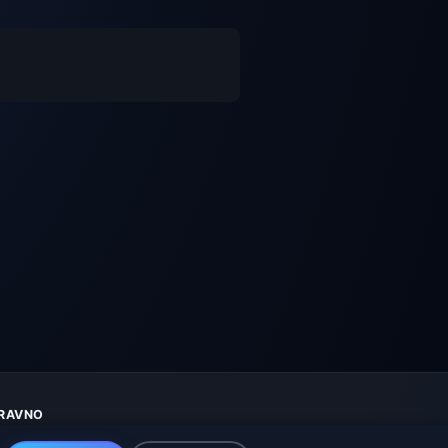
RAVNO
aštita privatnosti