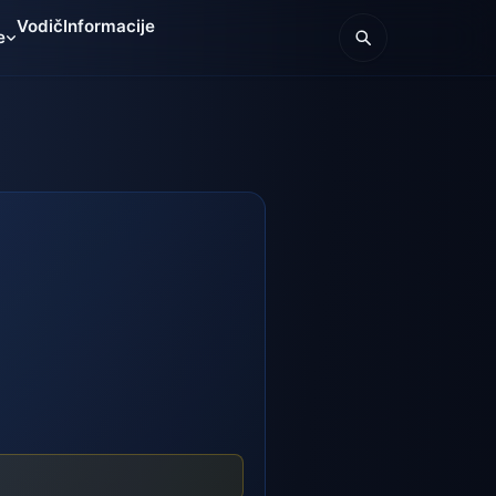
Vodič
Informacije
e