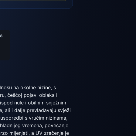
8.
nosu na okolne nizine, s
ru, češćoj pojavi oblaka i
ispod nule i obilnim snježnim
 ali i dalje prevladavaju svježi
 usporedbi s vrućim nizinama,
k hladnijeg vremena, povećanje
rzo mijenjati, a UV zračenje je