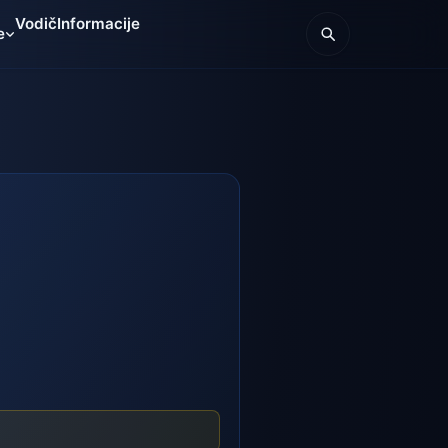
Vodič
Informacije
e