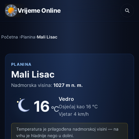
Vrijeme Online
Početna
Planina
Mali Lisac
PLANINA
Mali Lisac
Nadmorska visina:
1027 m n. m.
Vedro
16
Osjećaj kao 16 °C
°C
Vjetar 4 km/h
Temperatura je prilagođena nadmorskoj visini — na
vrhu je hladnije nego u dolini.