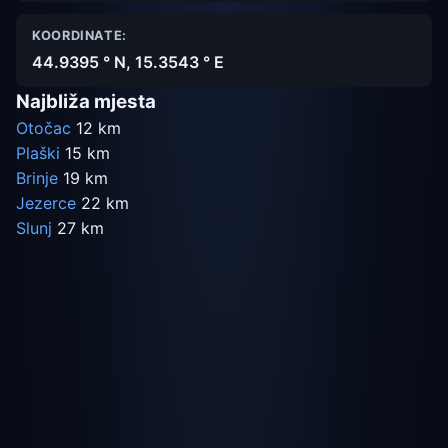
KOORDINATE:
44.9395 ° N, 15.3543 ° E
Najbliža mjesta
Otočac
12 km
Plaški
15 km
Brinje
19 km
Jezerce
22 km
Slunj
27 km