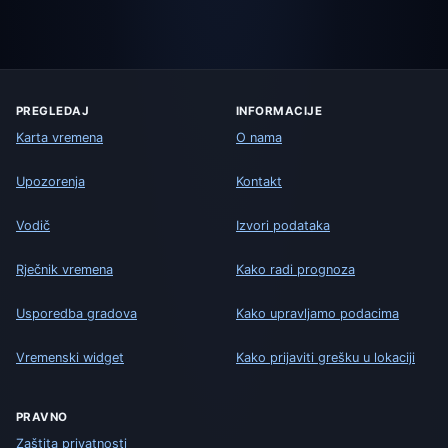
PREGLEDAJ
INFORMACIJE
Karta vremena
O nama
Upozorenja
Kontakt
Vodič
Izvori podataka
Rječnik vremena
Kako radi prognoza
Usporedba gradova
Kako upravljamo podacima
Vremenski widget
Kako prijaviti grešku u lokaciji
PRAVNO
Zaštita privatnosti