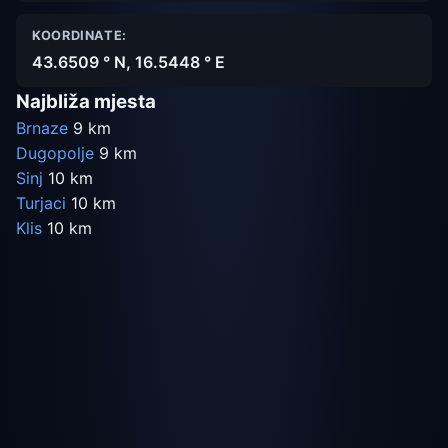
KOORDINATE:
43.6509 ° N, 16.5448 ° E
Najbliža mjesta
Brnaze
9 km
Dugopolje
9 km
Sinj
10 km
Turjaci
10 km
Klis
10 km