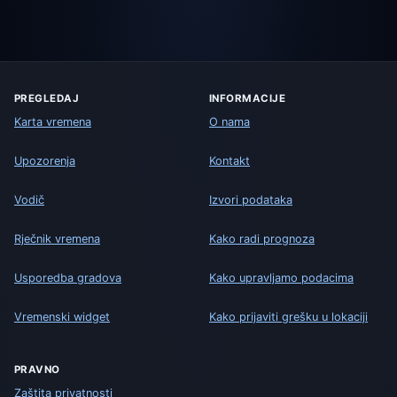
PREGLEDAJ
INFORMACIJE
Karta vremena
O nama
Upozorenja
Kontakt
Vodič
Izvori podataka
Rječnik vremena
Kako radi prognoza
Usporedba gradova
Kako upravljamo podacima
Vremenski widget
Kako prijaviti grešku u lokaciji
PRAVNO
Zaštita privatnosti