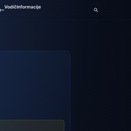
Vodič
Informacije
e