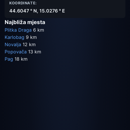
KOORDINATE:
44.6047 ° N, 15.0276 ° E
Najbliža mjesta
Plitka Draga
6 km
Karlobag
9 km
Novalja
12 km
Popovača
13 km
Pag
18 km