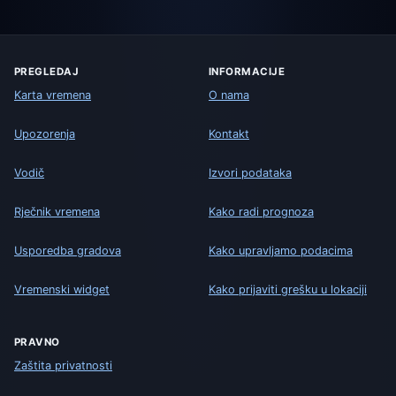
PREGLEDAJ
INFORMACIJE
Karta vremena
O nama
Upozorenja
Kontakt
Vodič
Izvori podataka
Rječnik vremena
Kako radi prognoza
Usporedba gradova
Kako upravljamo podacima
Vremenski widget
Kako prijaviti grešku u lokaciji
PRAVNO
Zaštita privatnosti