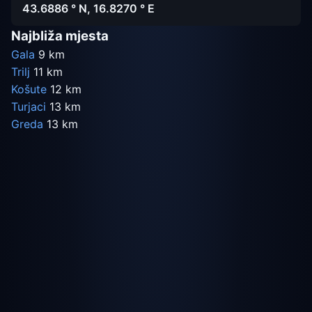
43.6886 ° N, 16.8270 ° E
Najbliža mjesta
Gala
9 km
Trilj
11 km
Košute
12 km
Turjaci
13 km
Greda
13 km