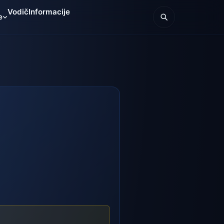
Vodič
Informacije
e