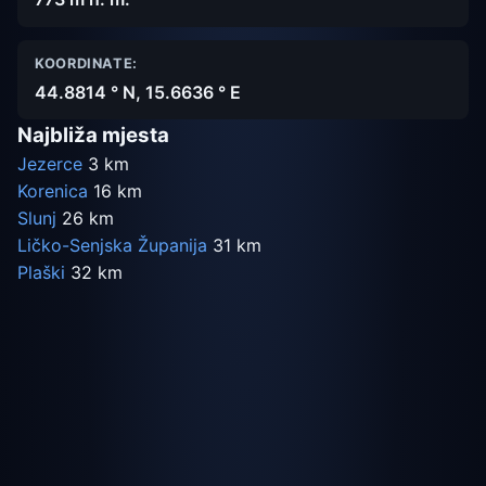
KOORDINATE:
44.8814 ° N, 15.6636 ° E
Najbliža mjesta
Jezerce
3 km
Korenica
16 km
Slunj
26 km
Ličko-Senjska Županija
31 km
Plaški
32 km