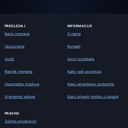
PREGLEDAJ
INFORMACIJE
Karta vremena
O nama
Upozorenja
Kontakt
Vodič
Izvori podataka
Rječnik vremena
Kako radi prognoza
Usporedba gradova
Kako upravljamo podacima
Vremenski widget
Kako prijaviti grešku u lokaciji
PRAVNO
Zaštita privatnosti