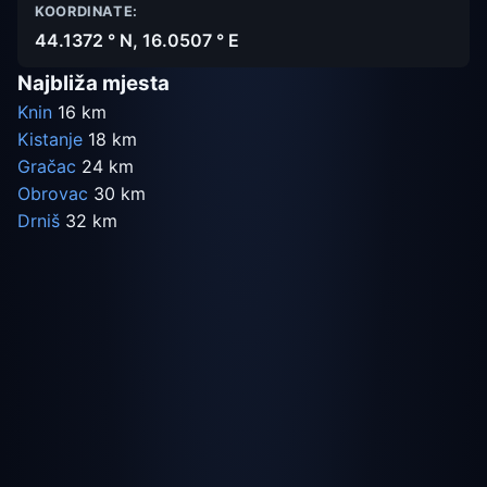
KOORDINATE:
44.1372 ° N, 16.0507 ° E
Najbliža mjesta
Knin
16 km
Kistanje
18 km
Gračac
24 km
Obrovac
30 km
Drniš
32 km