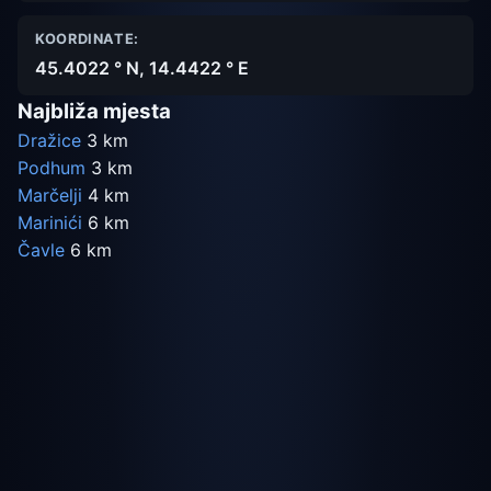
KOORDINATE:
45.4022 ° N, 14.4422 ° E
Najbliža mjesta
Dražice
3 km
Podhum
3 km
Marčelji
4 km
Marinići
6 km
Čavle
6 km