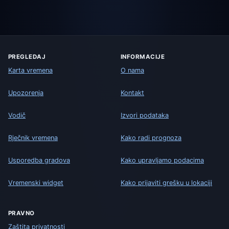
PREGLEDAJ
INFORMACIJE
Karta vremena
O nama
Upozorenja
Kontakt
Vodič
Izvori podataka
Rječnik vremena
Kako radi prognoza
Usporedba gradova
Kako upravljamo podacima
Vremenski widget
Kako prijaviti grešku u lokaciji
PRAVNO
Zaštita privatnosti