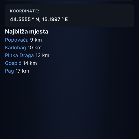
KOORDINATE:
44.5555 ° N, 15.1997 ° E
Najbliža mjesta
Popovača
9 km
Karlobag
10 km
Plitka Draga
13 km
Gospić
14 km
Pag
17 km