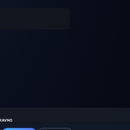
RAVNO
aštita privatnosti