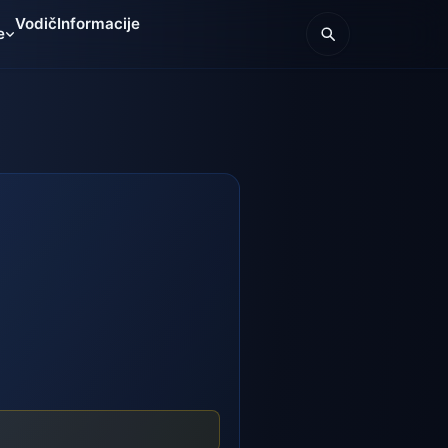
Vodič
Informacije
e