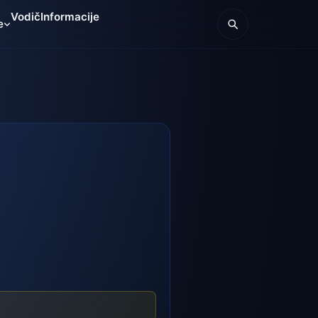
Vodič
Informacije
e